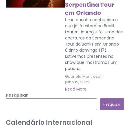
Serpentina Tour
em Orlando
Uma carinha conhecida e
que já já estará no Brasil.
Lauren Jauregui foi uma das
aberturas da Serpentina
Tour da Banks em Orlando
último domingo (17).
Estivemos presentes no
show que mostramos um
pouqu...
Gabriele Montresol
julho 19, 2022
Read More
Pesquisar
Pesquisar
Calendário Internacional