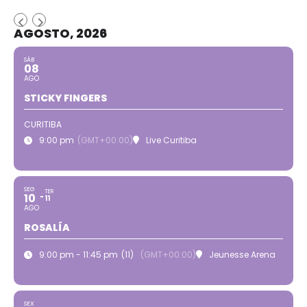
AGOSTO, 2026
SÁB
08
AGO
STICKY FINGERS
CURITIBA
9:00 pm
(GMT+00:00)
Live Curitiba
SEG
TER
10
11
AGO
ROSALÍA
9:00 pm - 11:45 pm
(11)
(GMT+00:00)
Jeunesse Arena
SEX