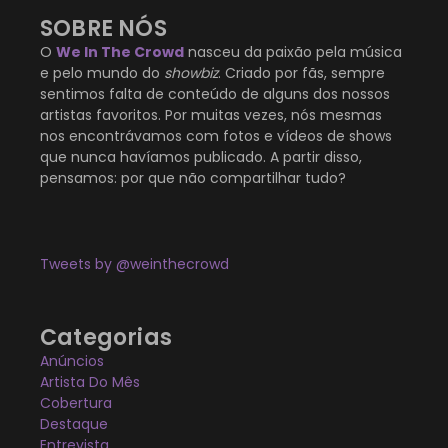
SOBRE NÓS
O
We In The Crowd
nasceu da paixão pela música
e pelo mundo do
showbiz
. Criado por fãs, sempre
sentimos falta de conteúdo de alguns dos nossos
artistas favoritos. Por muitas vezes, nós mesmas
nos encontrávamos com fotos e vídeos de shows
que nunca havíamos publicado. A partir disso,
pensamos: por que não compartilhar tudo?
Tweets by @weinthecrowd
Categorias
Anúncios
Artista Do Mês
Cobertura
Destaque
Entrevista