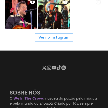
Ver no Instagram
SOBRE NÓS
O
We In The Crowd
nasceu da paixão pela música
e pelo mundo do
showbiz
. Criado por fãs, sempre