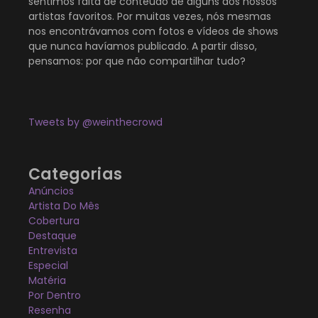
sentimos falta de conteúdo de alguns dos nossos
artistas favoritos. Por muitas vezes, nós mesmas
nos encontrávamos com fotos e vídeos de shows
que nunca havíamos publicado. A partir disso,
pensamos: por que não compartilhar tudo?
Tweets by @weinthecrowd
Categorias
Anúncios
Artista Do Mês
Cobertura
Destaque
Entrevista
Especial
Matéria
Por Dentro
Resenha