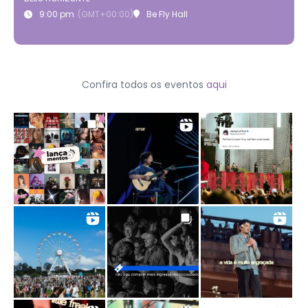
9:00 pm
(GMT+00:00)
Be Fly Hall
Confira todos os eventos
aqui