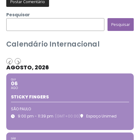
Pesquisar
Pesquisar
Calendário Internacional
AGOSTO, 2026
QUI
06
AGO
STICKY FINGERS
SÃO PAULO
9:00 pm - 11:39 pm
(GMT+00:00)
Espaço Unimed
SÁB