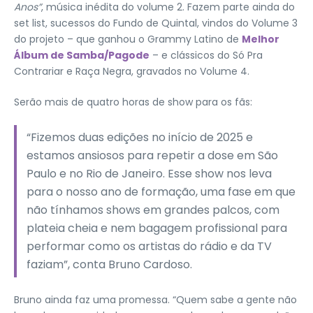
Anos”
, música inédita do volume 2. Fazem parte ainda do
set list, sucessos do Fundo de Quintal, vindos do Volume 3
do projeto – que ganhou o Grammy Latino de
Melhor
Álbum de Samba/Pagode
– e clássicos do Só Pra
Contrariar e Raça Negra, gravados no Volume 4.
Serão mais de quatro horas de show para os fãs:
“Fizemos duas edições no início de 2025 e
estamos ansiosos para repetir a dose em São
Paulo e no Rio de Janeiro. Esse show nos leva
para o nosso ano de formação, uma fase em que
não tínhamos shows em grandes palcos, com
plateia cheia e nem bagagem profissional para
performar como os artistas do rádio e da TV
faziam”, conta Bruno Cardoso.
Bruno ainda faz uma promessa. “Quem sabe a gente não