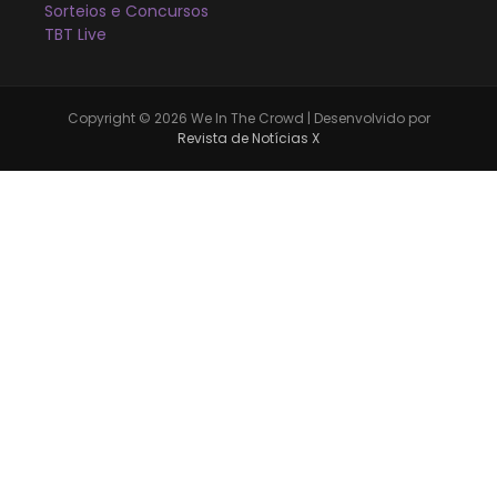
Sorteios e Concursos
TBT Live
Copyright © 2026 We In The Crowd | Desenvolvido por
Revista de Notícias X