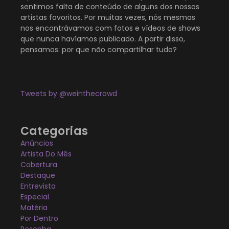
sentimos falta de conteúdo de alguns dos nossos
artistas favoritos. Por muitas vezes, nós mesmas
nos encontrávamos com fotos e vídeos de shows
que nunca havíamos publicado. A partir disso,
pensamos: por que não compartilhar tudo?
Tweets by @weinthecrowd
Categorias
Anúncios
Artista Do Mês
Cobertura
Destaque
Entrevista
Especial
Matéria
Por Dentro
Resenha