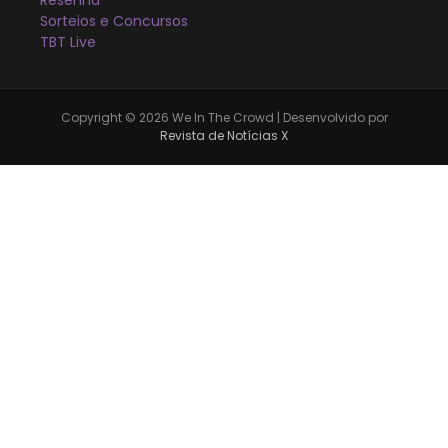
Sorteios e Concursos
TBT Live
Copyright © 2026 We In The Crowd | Desenvolvido por
Revista de Notícias X