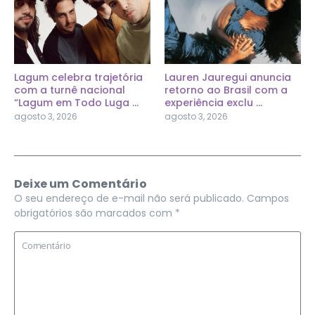
Lagum celebra trajetória
Lauren Jauregui anuncia
com a turnê nacional
retorno ao Brasil com a
“Lagum em Todo Luga ...
experiência exclu ...
agosto 3, 2026
agosto 3, 2026
Deixe um Comentário
O seu endereço de e-mail não será publicado.
Campos
obrigatórios são marcados com
*