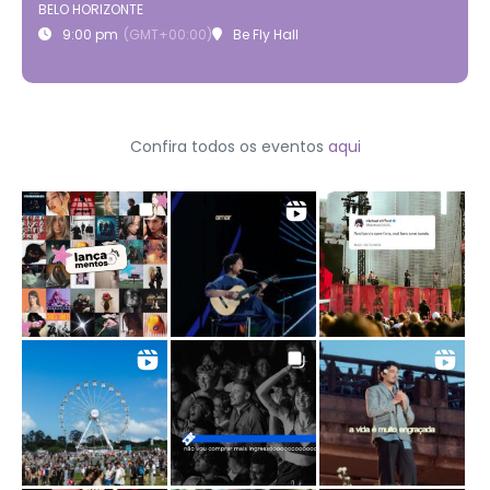
BELO HORIZONTE
9:00 pm
(GMT+00:00)
Be Fly Hall
Confira todos os eventos
aqui