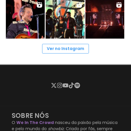
Ver no Instagram
SOBRE NÓS
O
We In The Crowd
nasceu da paixão pela música
e pelo mundo do
showbiz
. Criado por fãs, sempre