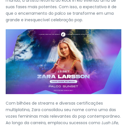
mundo, a artista retorna ao Rock in Rio vivendo uma de
suas fases mais potentes. Com isso, a expectativa é de
que o encerramento do palco se transforme em uma
grande e inesquecível celebração pop.
Com bilhões de streams e diversas certificações
multiplatina, Zara consolidou seu nome como uma das
vozes femininas mais relevantes do pop contemporâneo.
Ao longo da carreira, emplacou sucessos como
Lush Life
,