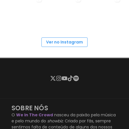
Ver no Instagram
SOBRE NÓS
O
We In The Crowd
nasceu da paixão pela música
e pelo mundo do
showbiz
. Criado por fãs, sempre
sentimos falta de conteúdo de alguns dos nossos