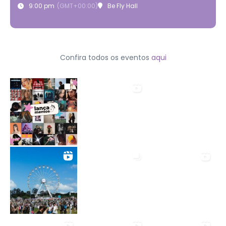
9:00 pm
(GMT+00:00)
Be Fly Hall
Confira todos os eventos
aqui