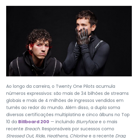
Ao longo da carreira, o Twenty One Pilots acumula
números expressivos: são mais de 34 bilhões de streams
globais e mais de 4 milhões de ingressos vendidos em
turnês ao redor do mundo. Além disso, a dupla soma
diversas certificações multiplatina e cinco álbuns no Top
10 da
Billboard 200
— incluindo
Blurryface
e o mais
recente
Breach
. Responsáveis por sucessos como
Stressed Out
,
Ride
,
Heathens
,
Chlorine
e a recente
Drag