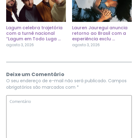
Lagum celebra trajetória
Lauren Jauregui anuncia
com a turnê nacional
retorno ao Brasil com a
“Lagum em Todo Luga ...
experiência exclu ...
agosto 3, 2026
agosto 3, 2026
Deixe um Comentário
O seu endereço de e-mail não será publicado.
Campos
obrigatórios são marcados com
*