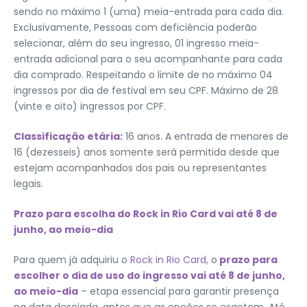
sendo no máximo 1 (uma) meia-entrada para cada dia.
Exclusivamente, Pessoas com deficiência poderão
selecionar, além do seu ingresso, 01 ingresso meia-
entrada adicional para o seu acompanhante para cada
dia comprado. Respeitando o limite de no máximo 04
ingressos por dia de festival em seu CPF. Máximo de 28
(vinte e oito) ingressos por CPF.
Classificação etária:
16 anos. A entrada de menores de
16 (dezesseis) anos somente será permitida desde que
estejam acompanhados dos pais ou representantes
legais.
Prazo para escolha do Rock in Rio Card vai até 8 de
junho, ao meio-dia
Para quem já adquiriu o
Rock in Rio Card
, o
prazo para
escolher o dia de uso do ingresso vai até 8 de junho,
ao meio-dia
– etapa essencial para garantir presença
na data desejada, antes que as opções se esgotem. Até