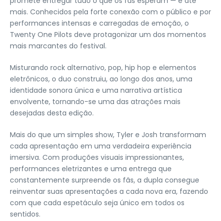
promete entregar tudo o que os fãs esperam — e até
mais. Conhecidos pela forte conexão com o público e por
performances intensas e carregadas de emoção, o
Twenty One Pilots deve protagonizar um dos momentos
mais marcantes do festival.
Misturando rock alternativo, pop, hip hop e elementos
eletrônicos, o duo construiu, ao longo dos anos, uma
identidade sonora única e uma narrativa artística
envolvente, tornando-se uma das atrações mais
desejadas desta edição.
Mais do que um simples show, Tyler e Josh transformam
cada apresentação em uma verdadeira experiência
imersiva. Com produções visuais impressionantes,
performances eletrizantes e uma entrega que
constantemente surpreende os fãs, a dupla consegue
reinventar suas apresentações a cada nova era, fazendo
com que cada espetáculo seja único em todos os
sentidos.