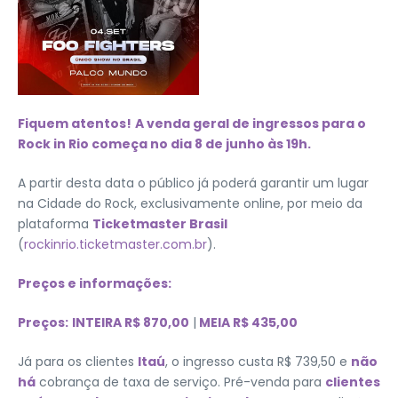
Fiquem atentos!
A venda geral de ingressos para o
Rock in Rio começa no dia 8 de junho às 19h.
A partir desta data o público já poderá garantir um lugar
na Cidade do Rock, exclusivamente online, por meio da
plataforma
Ticketmaster Brasil
(
rockinrio.ticketmaster.com.br
).
Preços e informações:
Preços:
INTEIRA R$ 870,00
|
MEIA R$ 435,00
Já para os clientes
Itaú
, o ingresso custa R$ 739,50 e
não
há
cobrança de taxa de serviço. Pré-venda para
clientes