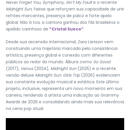
Never Forget You
,
Symphony
,
Ain’t My Fault
e o recente
Midnight Sun
, faixas que reforçam sua capacidade de unir
refrões marcantes, presença de palco e forte apelo
global. Não à toa, a cantora ganhou dos fãs brasileiros o
apelido carinhoso de
“Cristal Sueco”
.
Desde sua ascensão internacional, Zara Larsson vem
construindo uma trajetória marcada pela consistência
artística, presença global e conexão com diferentes
públicos ao redor do mundo. Álbuns como
So Good
(2017),
Venus
(2024),
Midnight Sun
(2025) e a recente
versão deluxe
Midnight Sun: Girls Trip
(2026) evidenciam
sua constante evolução musical e estética. Este último
projeto, inclusive, representa um novo momento em sua
carreira, rendendo à artista uma indicação ao Grammy
Awards de 2026 e consolidando ainda mais sua relevância
na cena pop atual.