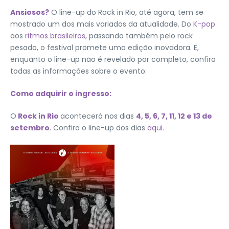
Ansiosos?
O line-up do Rock in Rio, até agora, tem se
mostrado um dos mais variados da atualidade. Do
K-pop
aos
ritmos brasileiros
, passando também pelo rock
pesado, o festival promete uma edição inovadora. E,
enquanto o line-up não é revelado por completo, confira
todas as informações sobre o evento:
Como adquirir o ingresso:
O
Rock in Rio
acontecerá nos dias
4, 5, 6, 7, 11, 12 e 13 de
setembro
. Confira o line-up dos dias
aqui.