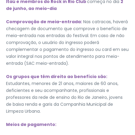
Itaú e membros do Rock in Rio Club
começa no dia
2
de junho, ao meio-dia
Comprovação de meia-entrada:
Nas catracas, haverá
checagem de documento que comprove o benefício de
meia-entrada nas entradas do festival. Em caso de não
comprovação, o usuário do ingresso poderá
complementar o pagamento do ingresso ou card em seu
valor integral nos pontos de atendimento para meia-
entrada (SAC meia-entrada).
Os grupos que têm direito ao benefício são:
Estudantes, menores de 21 anos, maiores de 60 anos,
deficientes e seu acompanhante, profissionais e
professores da rede de ensino do Rio de Janeiro, jovens
de baixa renda e garis da Companhia Municipal de
Limpeza Urbana.
Meios de pagamento: