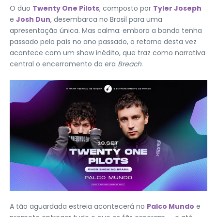
O duo
Twenty One Pilots
, composto por
Tyler Joseph
e
Josh Dun
, desembarca no Brasil para uma
apresentação única. Mas calma: embora a banda tenha
passado pelo país no ano passado, o retorno desta vez
acontece com um show inédito, que traz como narrativa
central o encerramento da era
Breach
.
A tão aguardada estreia acontecerá no
Palco Mundo
e