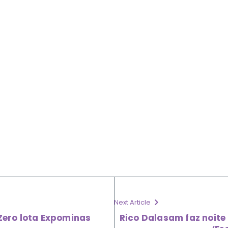
Next Article
 Zero lota Expominas
Rico Dalasam faz noite 