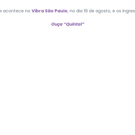
ow acontece no
Vibra São Paulo
, no dia 19 de agosto, e os ingr
Ouça “Quintal”