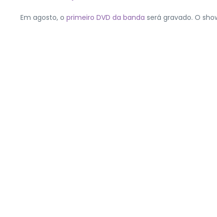
Em agosto, o
primeiro DVD da banda
será gravado. O sh