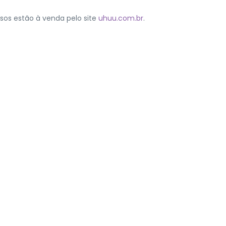
essos estão à venda pelo site
uhuu.com.br
.