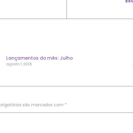
‘Es
Lançamentos do mês: Julho
agosto 1, 2026
rigatórios são marcados com
*