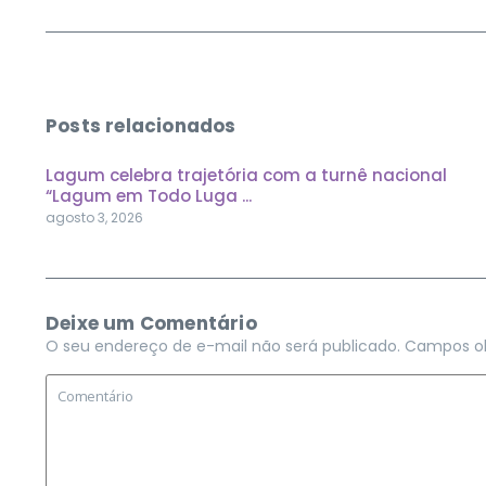
Posts relacionados
Lagum celebra trajetória com a turnê nacional
“Lagum em Todo Luga ...
agosto 3, 2026
Deixe um Comentário
O seu endereço de e-mail não será publicado.
Campos ob