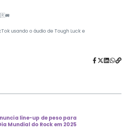
🇷🚐
ikTok usando o áudio de Tough Luck e
nuncia line-up de peso para
 Dia Mundial do Rock em 2025