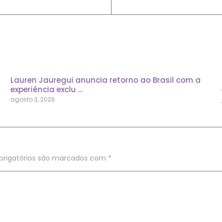
Lauren Jauregui anuncia retorno ao Brasil com a
experiência exclu ...
agosto 3, 2026
rigatórios são marcados com
*