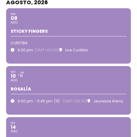
AGOSTO, 2026
SÁB
08
AGO
STICKY FINGERS
CURITIBA
9:00 pm
(GMT+00:00)
Live Curitiba
SEG
TER
10
11
AGO
ROSALÍA
9:00 pm - 11:45 pm
(11)
(GMT+00:00)
Jeunesse Arena
SEX
14
AGO