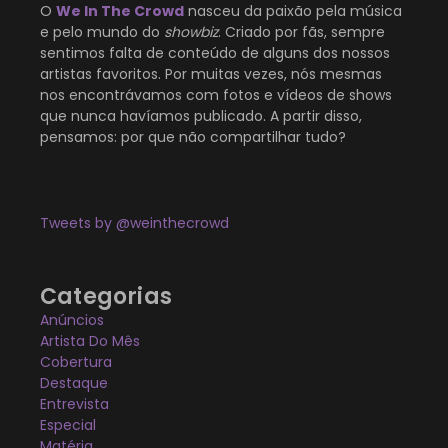
O
We In The Crowd
nasceu da paixão pela música
e pelo mundo do
showbiz
. Criado por fãs, sempre
sentimos falta de conteúdo de alguns dos nossos
artistas favoritos. Por muitas vezes, nós mesmas
nos encontrávamos com fotos e vídeos de shows
que nunca havíamos publicado. A partir disso,
pensamos: por que não compartilhar tudo?
Tweets by @weinthecrowd
Categorias
Anúncios
Artista Do Mês
Cobertura
Destaque
Entrevista
Especial
Matéria