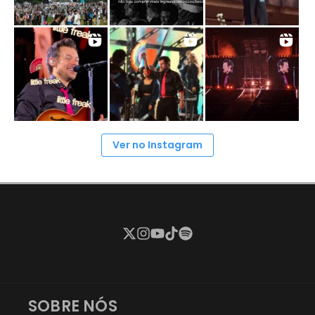
Ver no Instagram
SOBRE NÓS