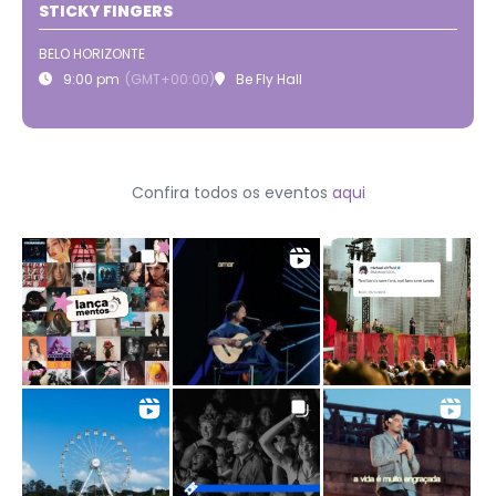
STICKY FINGERS
BELO HORIZONTE
9:00 pm
(GMT+00:00)
Be Fly Hall
Confira todos os eventos
aqui