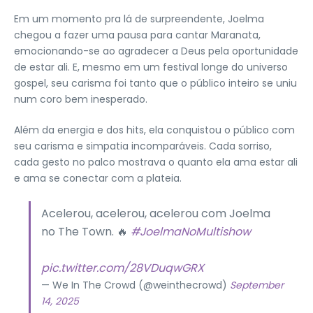
Em um momento pra lá de surpreendente, Joelma
chegou a fazer uma pausa para cantar Maranata,
emocionando-se ao agradecer a Deus pela oportunidade
de estar ali. E, mesmo em um festival longe do universo
gospel, seu carisma foi tanto que o público inteiro se uniu
num coro bem inesperado.
Além da energia e dos hits, ela conquistou o público com
seu carisma e simpatia incomparáveis. Cada sorriso,
cada gesto no palco mostrava o quanto ela ama estar ali
e ama se conectar com a plateia.
Acelerou, acelerou, acelerou com Joelma
no The Town. 🔥
#JoelmaNoMultishow
pic.twitter.com/28VDuqwGRX
— We In The Crowd (@weinthecrowd)
September
14, 2025