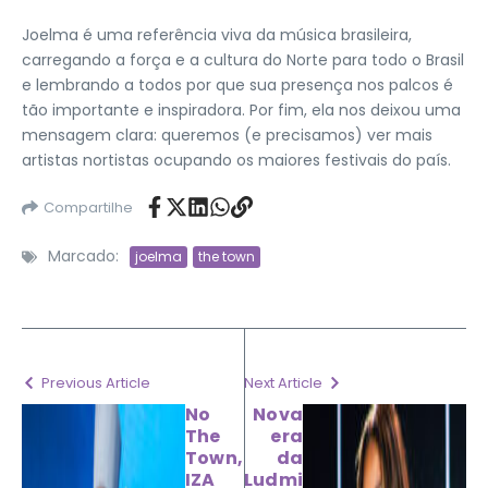
Joelma é uma referência viva da música brasileira,
carregando a força e a cultura do Norte para todo o Brasil
e lembrando a todos por que sua presença nos palcos é
tão importante e inspiradora. Por fim, ela nos deixou uma
mensagem clara: queremos (e precisamos) ver mais
artistas nortistas ocupando os maiores festivais do país.
Compartilhe
Marcado:
joelma
the town
Previous Article
Next Article
No
Nova
The
era
Town,
da
IZA
Ludmi