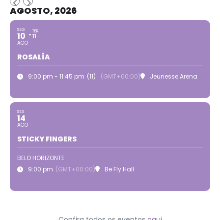
AGOSTO, 2026
SEG
TER
10
11
AGO
ROSALÍA
9:00 pm - 11:45 pm
(11)
(GMT+00:00)
Jeunesse Arena
SEX
14
AGO
STICKY FINGERS
BELO HORIZONTE
9:00 pm
(GMT+00:00)
Be Fly Hall
Confira todos os eventos
aqui