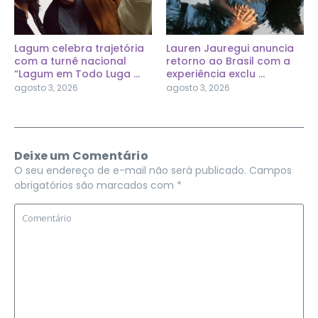
Lagum celebra trajetória
Lauren Jauregui anuncia
com a turnê nacional
retorno ao Brasil com a
“Lagum em Todo Luga ...
experiência exclu ...
agosto 3, 2026
agosto 3, 2026
Deixe um Comentário
O seu endereço de e-mail não será publicado.
Campos
obrigatórios são marcados com
*