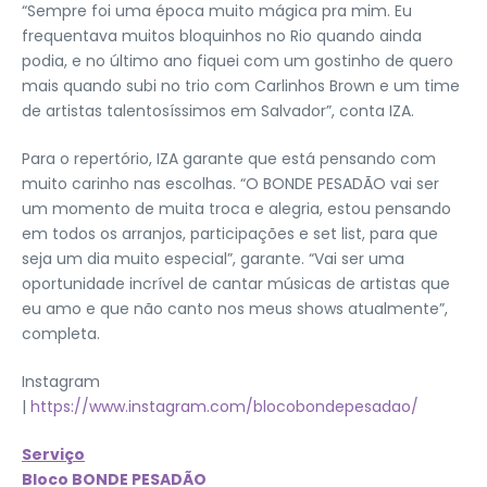
“Sempre foi uma época muito mágica pra mim. Eu
frequentava muitos bloquinhos no Rio quando ainda
podia, e no último ano fiquei com um gostinho de quero
mais quando subi no trio com Carlinhos Brown e um time
de artistas talentosíssimos em Salvador”, conta IZA.
Para o repertório, IZA garante que está pensando com
muito carinho nas escolhas. “O BONDE PESADÃO vai ser
um momento de muita troca e alegria, estou pensando
em todos os arranjos, participações e set list, para que
seja um dia muito especial”, garante. “Vai ser uma
oportunidade incrível de cantar músicas de artistas que
eu amo e que não canto nos meus shows atualmente”,
completa.
Instagram
|
https://www.instagram.com/blocobondepesadao/
Serviço
Bloco BONDE PESADÃO