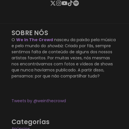
SOBRE NÓS
O
We In The Crowd
nasceu da paixão pela música
e pelo mundo do
showbiz
. Criado por fãs, sempre
sentimos falta de conteúdo de alguns dos nossos
artistas favoritos. Por muitas vezes, nós mesmas
nos encontrávamos com fotos e vídeos de shows
que nunca havíamos publicado. A partir disso,
pensamos: por que não compartilhar tudo?
Tweets by @weinthecrowd
Categorias
Anúncios