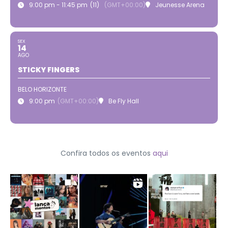
9:00 pm - 11:45 pm
(11)
(GMT+00:00)
Jeunesse Arena
SEX
14
AGO
STICKY FINGERS
BELO HORIZONTE
9:00 pm
(GMT+00:00)
Be Fly Hall
Confira todos os eventos
aqui