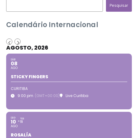
Pesquisar
Calendário Internacional
AGOSTO, 2026
SÁB
08
AGO
STICKY FINGERS
CURITIBA
9:00 pm
(GMT+00:00)
Live Curitiba
SEG
TER
10
11
AGO
ROSALÍA