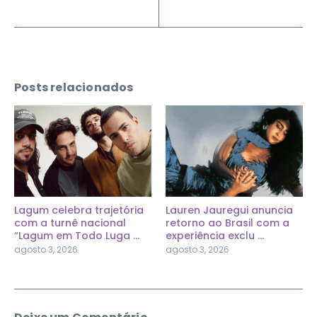
Posts relacionados
Lagum celebra trajetória
Lauren Jauregui anuncia
com a turnê nacional
retorno ao Brasil com a
“Lagum em Todo Luga ...
experiência exclu ...
agosto 3, 2026
agosto 3, 2026