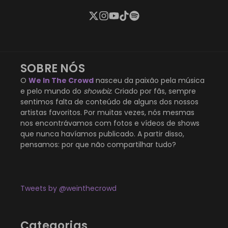
SOBRE NÓS
O
We In The Crowd
nasceu da paixão pela música
e pelo mundo do
showbiz
. Criado por fãs, sempre
sentimos falta de conteúdo de alguns dos nossos
artistas favoritos. Por muitas vezes, nós mesmas
nos encontrávamos com fotos e vídeos de shows
que nunca havíamos publicado. A partir disso,
pensamos: por que não compartilhar tudo?
Tweets by @weinthecrowd
Categorias