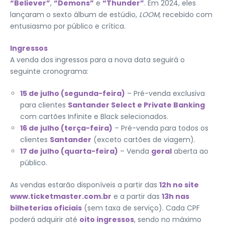
“Believer”
,
“Demons”
e
“Thunder”
. Em 2024, eles
lançaram o sexto álbum de estúdio,
LOOM
, recebido com
entusiasmo por público e crítica.
Ingressos
A venda dos ingressos para a nova data seguirá o
seguinte cronograma:
15 de julho (segunda-feira)
– Pré-venda exclusiva
para clientes
Santander Select e Private Banking
com cartões Infinite e Black selecionados.
16 de julho (terça-feira)
– Pré-venda para todos os
clientes
Santander
(exceto cartões de viagem).
17 de julho (quarta-feira)
– Venda
geral
aberta ao
público.
As vendas estarão disponíveis a partir das
12h no site
www.ticketmaster.com.br
e a partir das
13h nas
bilheterias oficiais
(sem taxa de serviço). Cada CPF
poderá adquirir até
oito ingressos
, sendo no máximo