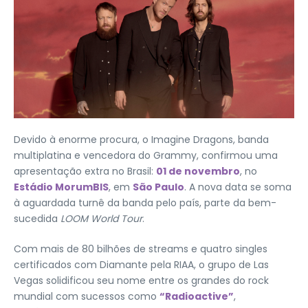
Devido à enorme procura, o Imagine Dragons, banda
multiplatina e vencedora do Grammy, confirmou uma
apresentação extra no Brasil:
01 de novembro
, no
Estádio MorumBIS
, em
São Paulo
. A nova data se soma
à aguardada turnê da banda pelo país, parte da bem-
sucedida
LOOM World Tour
.
Com mais de 80 bilhões de streams e quatro singles
certificados com Diamante pela RIAA, o grupo de Las
Vegas solidificou seu nome entre os grandes do rock
mundial com sucessos como
“Radioactive”
,