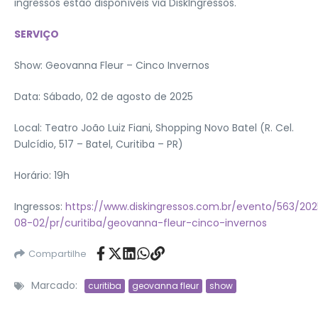
ingressos estão disponíveis via DiskIngressos.
SERVIÇO
Show: Geovanna Fleur – Cinco Invernos
Data: Sábado, 02 de agosto de 2025
Local: Teatro João Luiz Fiani, Shopping Novo Batel (R. Cel.
Dulcídio, 517 – Batel, Curitiba – PR)
Horário: 19h
Ingressos:
https://www.diskingressos.com.br/evento/563/202
08-02/pr/curitiba/geovanna-fleur-cinco-invernos
Compartilhe
Marcado:
curitiba
geovanna fleur
show