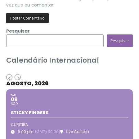
vez que eu comentar.
Pesquisar
Pesquisar
Calendário Internacional
AGOSTO, 2026
SÁB
08
AGO
STICKY FINGERS
CURITIBA
9:00 pm
(GMT+00:00)
Live Curitiba