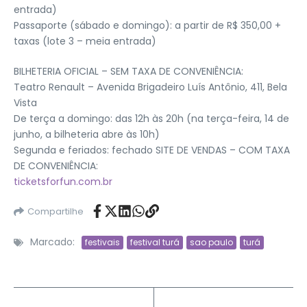
entrada)
Passaporte (sábado e domingo): a partir de R$ 350,00 +
taxas (lote 3 – meia entrada)
BILHETERIA OFICIAL – SEM TAXA DE CONVENIÊNCIA:
Teatro Renault – Avenida Brigadeiro Luís Antônio, 411, Bela
Vista
De terça a domingo: das 12h às 20h (na terça-feira, 14 de
junho, a bilheteria abre às 10h)
Segunda e feriados: fechado SITE DE VENDAS – COM TAXA
DE CONVENIÊNCIA:
ticketsforfun.com.br
Compartilhe
Marcado:
festivais
festival turá
sao paulo
turá