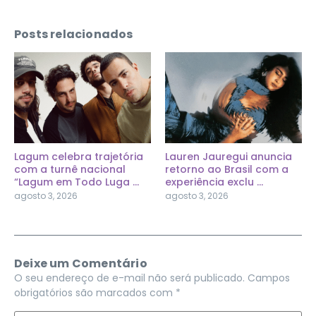
Posts relacionados
Lagum celebra trajetória
Lauren Jauregui anuncia
com a turnê nacional
retorno ao Brasil com a
“Lagum em Todo Luga ...
experiência exclu ...
agosto 3, 2026
agosto 3, 2026
Deixe um Comentário
O seu endereço de e-mail não será publicado.
Campos
obrigatórios são marcados com
*