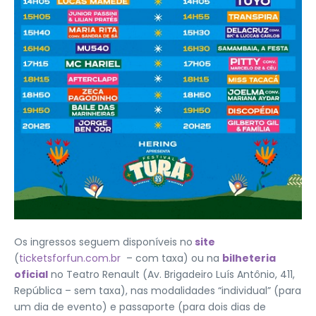
Os ingressos seguem disponíveis no
site
(
ticketsforfun.com.br
– com taxa) ou na
bilheteria
oficial
no Teatro Renault (Av. Brigadeiro Luís Antônio, 411,
República – sem taxa), nas modalidades “individual” (para
um dia de evento) e passaporte (para dois dias de