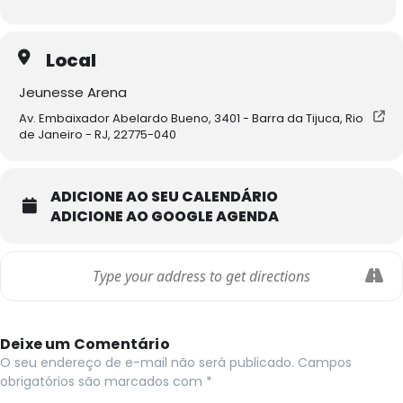
Local
Jeunesse Arena
Av. Embaixador Abelardo Bueno, 3401 - Barra da Tijuca, Rio
de Janeiro - RJ, 22775-040
ADICIONE AO SEU CALENDÁRIO
ADICIONE AO GOOGLE AGENDA
Deixe um Comentário
O seu endereço de e-mail não será publicado.
Campos
obrigatórios são marcados com
*