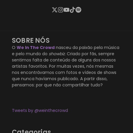
SOBRE NÓS
O
We In The Crowd
nasceu da paixão pela música
e pelo mundo do
showbiz
. Criado por fãs, sempre
sentimos falta de conteúdo de alguns dos nossos
artistas favoritos. Por muitas vezes, nós mesmas
nos encontrávamos com fotos e vídeos de shows
que nunca havíamos publicado. A partir disso,
pensamos: por que não compartilhar tudo?
Tweets by @weinthecrowd
Categorias