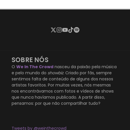
SOBRE NÓS
O
We In The Crowd
nasceu da paixão pela música
e pelo mundo do
showbiz
. Criado por fãs, sempre
sentimos falta de conteúdo de alguns dos nossos
artistas favoritos. Por muitas vezes, nós mesmas
nos encontrávamos com fotos e vídeos de shows
que nunca havíamos publicado. A partir disso,
pensamos: por que não compartilhar tudo?
Tweets by @weinthecrowd