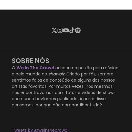
SOBRE NÓS
O
We In The Crowd
nasceu da paixão pela música
e pelo mundo do
showbiz
. Criado por fãs, sempre
sentimos falta de conteúdo de alguns dos nossos
artistas favoritos. Por muitas vezes, nós mesmas
nos encontrávamos com fotos e vídeos de shows
que nunca havíamos publicado. A partir disso,
pensamos: por que não compartilhar tudo?
Tweets by @weinthecrowd