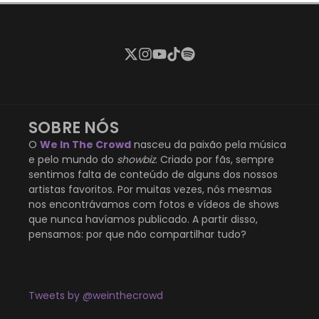
SOBRE NÓS
O
We In The Crowd
nasceu da paixão pela música
e pelo mundo do
showbiz
. Criado por fãs, sempre
sentimos falta de conteúdo de alguns dos nossos
artistas favoritos. Por muitas vezes, nós mesmas
nos encontrávamos com fotos e vídeos de shows
que nunca havíamos publicado. A partir disso,
pensamos: por que não compartilhar tudo?
Tweets by @weinthecrowd