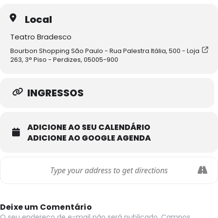
Local
Teatro Bradesco
Bourbon Shopping Săo Paulo - Rua Palestra Itália, 500 - Loja
263, 3° Piso - Perdizes, 05005-900
INGRESSOS
ADICIONE AO SEU CALENDÁRIO
ADICIONE AO GOOGLE AGENDA
Deixe um Comentário
O seu endereço de e-mail não será publicado.
Campos