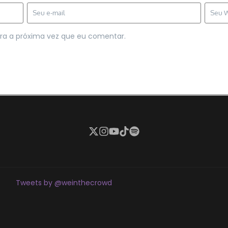
ra a próxima vez que eu comentar.
Tweets by @weinthecrowd