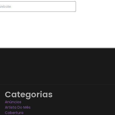
Categorias
Anúncios
Artista Do Mês
Cobertura