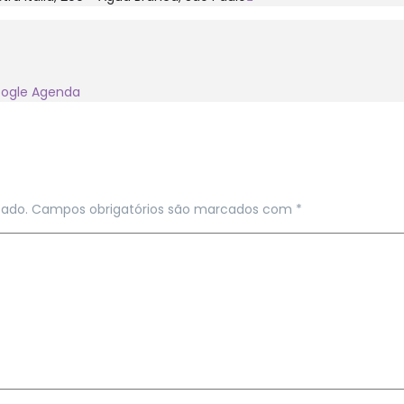
oogle Agenda
cado.
Campos obrigatórios são marcados com
*