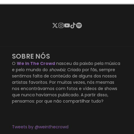
SOBRE NÓS
O
We In The Crowd
nasceu da paixão pela música
e pelo mundo do
showbiz
. Criado por fãs, sempre
sentimos falta de conteúdo de alguns dos nossos
artistas favoritos. Por muitas vezes, nós mesmas
nos encontrávamos com fotos e vídeos de shows
que nunca havíamos publicado. A partir disso,
pensamos: por que não compartilhar tudo?
Tweets by @weinthecrowd