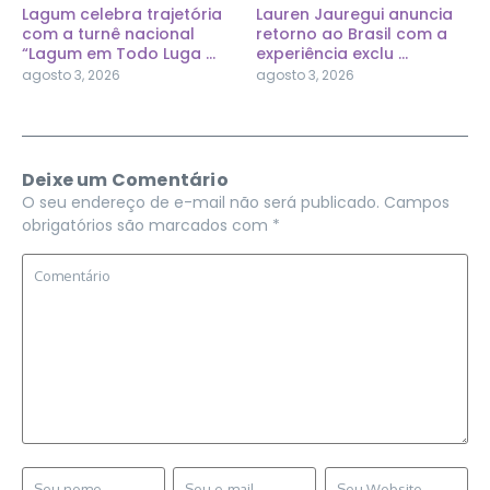
Lagum celebra trajetória
Lauren Jauregui anuncia
com a turnê nacional
retorno ao Brasil com a
“Lagum em Todo Luga ...
experiência exclu ...
agosto 3, 2026
agosto 3, 2026
Deixe um Comentário
O seu endereço de e-mail não será publicado.
Campos
obrigatórios são marcados com
*