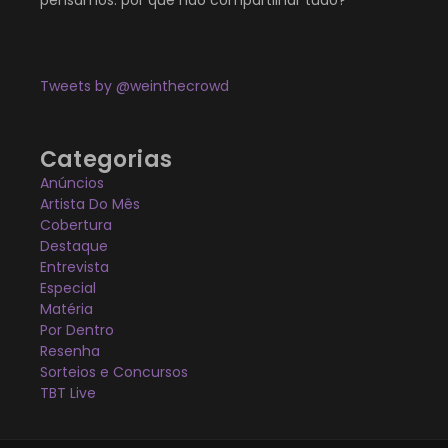
pensamos: por que não compartilhar tudo?
Tweets by @weinthecrowd
Categorias
Anúncios
Artista Do Mês
Cobertura
Destaque
Entrevista
Especial
Matéria
Por Dentro
Resenha
Sorteios e Concursos
TBT Live