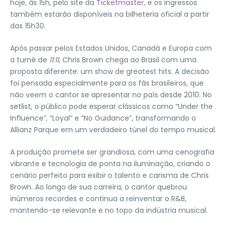
hoje, às 15h, pelo site da
Ticketmaster
, e os ingressos
também estarão disponíveis na bilheteria oficial a partir
das 15h30.
Após passar pelos Estados Unidos, Canadá e Europa com
a turnê de
11:11
, Chris Brown chega ao Brasil com uma
proposta diferente: um show de greatest hits. A decisão
foi pensada especialmente para os fãs brasileiros, que
não veem o cantor se apresentar no país desde 2010. No
setlist, o público pode esperar clássicos como “Under the
Influence”, “Loyal” e “No Guidance”, transformando o
Allianz Parque em um verdadeiro túnel do tempo musical.
A produção promete ser grandiosa, com uma cenografia
vibrante e tecnologia de ponta na iluminação, criando o
cenário perfeito para exibir o talento e carisma de Chris
Brown. Ao longo de sua carreira, o cantor quebrou
inúmeros recordes e continua a reinventar o R&B,
mantendo-se relevante e no topo da indústria musical.