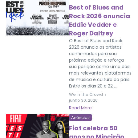
Best of Blues and
Rock 2026 anuncia
Eddie Vedder e
Roger Daltrey
O Best of Blues and Rock
2026 anuncia os artistas
confirmados para sua
próxima edição e reforça
sua posição como uma das
mais relevantes plataformas
de música e cultura do país.
Entre os dias 20 e 22 ...
We In The Crowd
junho 30, 2026
Read More
Anúncios
Fiat celebra 50
anos no Mineirão