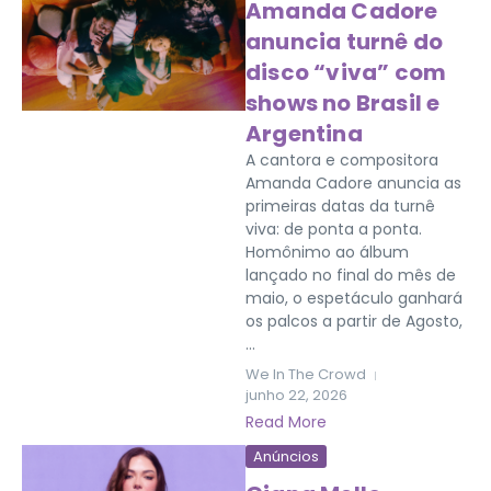
Amanda Cadore
anuncia turnê do
disco “viva” com
shows no Brasil e
Argentina
A cantora e compositora
Amanda Cadore anuncia as
primeiras datas da turnê
viva: de ponta a ponta.
Homônimo ao álbum
lançado no final do mês de
maio, o espetáculo ganhará
os palcos a partir de Agosto,
...
We In The Crowd
junho 22, 2026
Read More
Anúncios