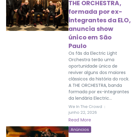
THE ORCHESTRA,
formada por ex-
integrantes da ELO,
anuncia show
único em São
Paulo
Os fãs da Electric Light
Orchestra terão uma
oportunidade única de
reviver alguns dos maiores
clássicos da história do rock.
A THE ORCHESTRA, banda
formada por ex-integrantes
da lendária Electric...
We In The Crowd
junho 22, 2026
Read More
Anúncios