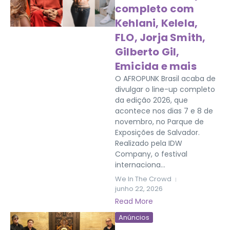
completo com
Kehlani, Kelela,
FLO, Jorja Smith,
Gilberto Gil,
Emicida e mais
O AFROPUNK Brasil acaba de
divulgar o line-up completo
da edição 2026, que
acontece nos dias 7 e 8 de
novembro, no Parque de
Exposições de Salvador.
Realizado pela IDW
Company, o festival
internaciona...
We In The Crowd
junho 22, 2026
Read More
Anúncios