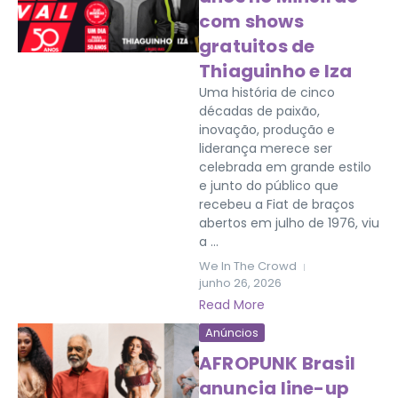
com shows
gratuitos de
Thiaguinho e Iza
Uma história de cinco
décadas de paixão,
inovação, produção e
liderança merece ser
celebrada em grande estilo
e junto do público que
recebeu a Fiat de braços
abertos em julho de 1976, viu
a ...
We In The Crowd
junho 26, 2026
Read More
Anúncios
AFROPUNK Brasil
anuncia line-up