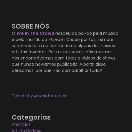
SOBRE NÓS
O
We In The Crowd
nasceu da paixão pela música
e pelo mundo do
showbiz
. Criado por fãs, sempre
sentimos falta de conteúdo de alguns dos nossos
artistas favoritos. Por muitas vezes, nós mesmas
nos encontrávamos com fotos e vídeos de shows
que nunca havíamos publicado. A partir disso,
pensamos: por que não compartilhar tudo?
Tweets by @weinthecrowd
Categorias
Anúncios
Artista Do Mês