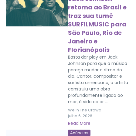
retorna ao Brasil e
traz sua turnê
SURFILMUSIC para
São Paulo, Rio de
Janeiro e
Florianópolis
Basta dar play em Jack
Johnson para que a música
pareça mudar o ritmo do
dia. Cantor, compositor e
surfista americano, o artista
construiu uma obra
profundamente ligada ao
mar, à vida ao ar ...
We In The Crowd
julho 6, 2026
Read More
Anúncios