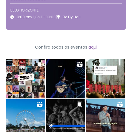
BELO HORIZONTE
9:00 pm
(GMT+00:00)
Be Fly Hall
Confira todos os eventos
aqui