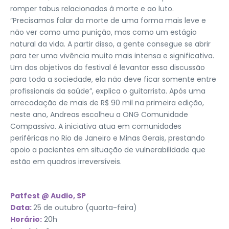
romper tabus relacionados à morte e ao luto.
“Precisamos falar da morte de uma forma mais leve e
não ver como uma punição, mas como um estágio
natural da vida. A partir disso, a gente consegue se abrir
para ter uma vivência muito mais intensa e significativa.
Um dos objetivos do festival é levantar essa discussão
para toda a sociedade, ela não deve ficar somente entre
profissionais da saúde”, explica o guitarrista. Após uma
arrecadação de mais de R$ 90 mil na primeira edição,
neste ano, Andreas escolheu a ONG Comunidade
Compassiva. A iniciativa atua em comunidades
periféricas no Rio de Janeiro e Minas Gerais, prestando
apoio a pacientes em situação de vulnerabilidade que
estão em quadros irreversíveis.
Patfest @ Audio, SP
Data:
25 de outubro (quarta-feira)
Horário:
20h