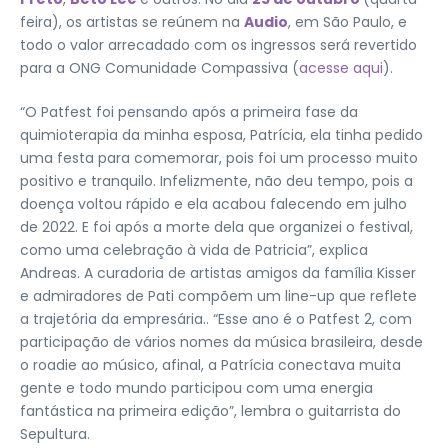
feira), os artistas se reúnem na
Audio
, em São Paulo, e
todo o valor arrecadado com os ingressos será revertido
para a ONG Comunidade Compassiva (
acesse aqui
).
“O Patfest foi pensando após a primeira fase da
quimioterapia da minha esposa, Patrícia, ela tinha pedido
uma festa para comemorar, pois foi um processo muito
positivo e tranquilo. Infelizmente, não deu tempo, pois a
doença voltou rápido e ela acabou falecendo em julho
de 2022. E foi após a morte dela que organizei o festival,
como uma celebração à vida de Patricia”, explica
Andreas. A curadoria de artistas amigos da família Kisser
e admiradores de Pati compõem um line-up que reflete
a trajetória da empresária.. “Esse ano é o Patfest 2, com
participação de vários nomes da música brasileira, desde
o roadie ao músico, afinal, a Patrícia conectava muita
gente e todo mundo participou com uma energia
fantástica na primeira edição”, lembra o guitarrista do
Sepultura.