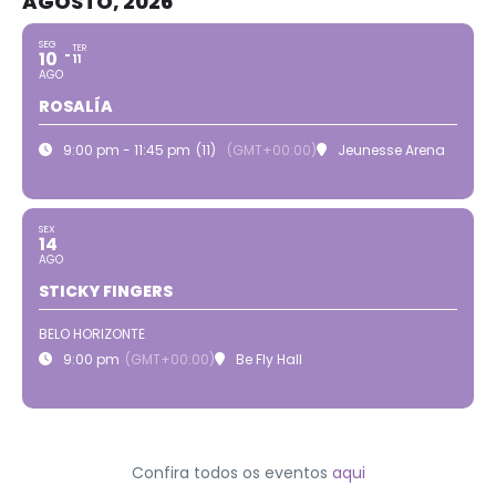
AGOSTO, 2026
SEG
TER
10
11
AGO
ROSALÍA
9:00 pm - 11:45 pm
(11)
(GMT+00:00)
Jeunesse Arena
SEX
14
AGO
STICKY FINGERS
BELO HORIZONTE
9:00 pm
(GMT+00:00)
Be Fly Hall
Confira todos os eventos
aqui