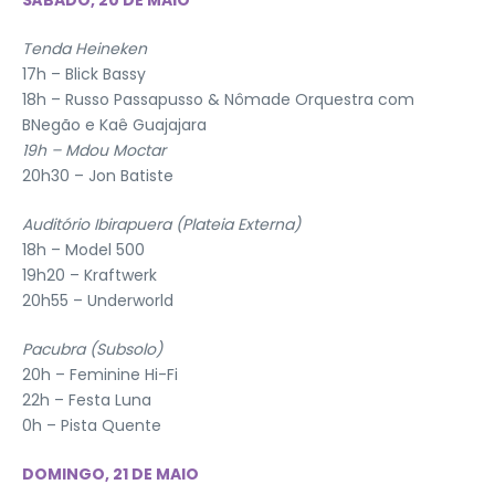
SÁBADO, 20 DE MAIO
Tenda Heineken
17h – Blick Bassy
18h – Russo Passapusso & Nômade Orquestra com
BNegão e Kaê Guajajara
19h – Mdou Moctar
20h30 – Jon Batiste
Auditório Ibirapuera (Plateia Externa)
18h – Model 500
19h20 – Kraftwerk
20h55 – Underworld
Pacubra (Subsolo)
20h – Feminine Hi-Fi
22h – Festa Luna
0h – Pista Quente
DOMINGO, 21 DE MAIO