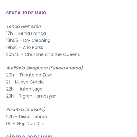
SEXTA, 19 DE MAIO
Tenda Heineken
17h – Xênia França
18h05 – Dry Cleaning
19h25 – Arlo Parks
20h45 – Christine and the Queens
Auditório Ibirapuera (Plateia Interna)
20h – Tributo ao Zuza
21 – Nubya Garcia
22h – Julian Lage
23h – Tigran Hamasyan
Pacubra (Subsolo)
22h – Disco Tehran
0h – Gop Tun DJs