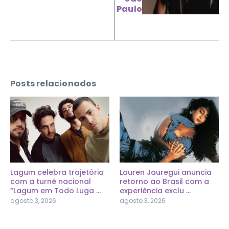
Paulo
Posts relacionados
Lagum celebra trajetória
Lauren Jauregui anuncia
com a turnê nacional
retorno ao Brasil com a
“Lagum em Todo Luga ...
experiência exclu ...
agosto 3, 2026
agosto 3, 2026