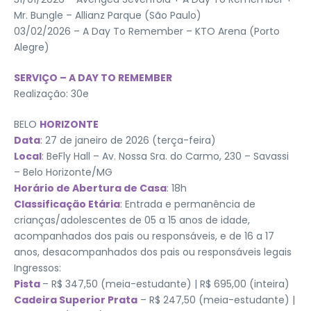
Mr. Bungle – Allianz Parque (São Paulo)
03/02/2026 – A Day To Remember – KTO Arena (Porto
Alegre)
SERVIÇO – A DAY TO REMEMBER
Realização: 30e
BELO
HORIZONTE
Data
: 27 de janeiro de 2026 (terça-feira)
Local
: BeFly Hall – Av. Nossa Sra. do Carmo, 230 – Savassi
– Belo Horizonte/MG
Horário de Abertura de Casa
: 18h
Classificação Etária
: Entrada e permanência de
crianças/adolescentes de 05 a 15 anos de idade,
acompanhados dos pais ou responsáveis, e de 16 a 17
anos, desacompanhados dos pais ou responsáveis legais
Ingressos:
Pista
– R$ 347,50 (meia-estudante) | R$ 695,00 (inteira)
Cadeira Superior Prata
– R$ 247,50 (meia-estudante) |