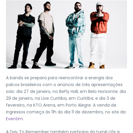
A banda se prepara para reencontrar a energia dos
palcos brasileiros com o anúncio de três apresentações
solo: dia 27 de janeiro, no BeFly Hall, em Belo Horizonte; dia
29 de janeiro, na Live Curitiba, em Curitiba; e dia 3 de
fevereiro, na KTO Arena, em Porto Alegre. A venda de
ingressos começa às 11h do dia 11 de dezembro, no site da
Eventim
.
A Day To Remember também participa da turnê Life is