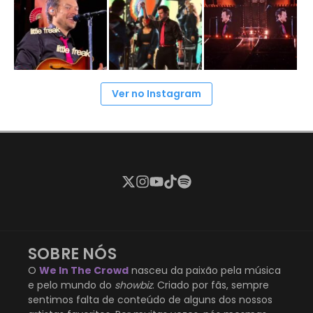
Ver no Instagram
SOBRE NÓS
O
We In The Crowd
nasceu da paixão pela música
e pelo mundo do
showbiz
. Criado por fãs, sempre
sentimos falta de conteúdo de alguns dos nossos