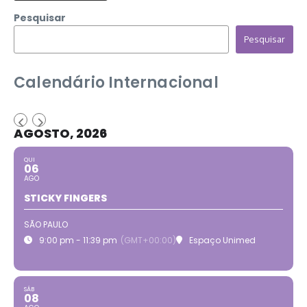
Pesquisar
Pesquisar
Calendário Internacional
AGOSTO, 2026
QUI
06
AGO
STICKY FINGERS
SÃO PAULO
9:00 pm - 11:39 pm
(GMT+00:00)
Espaço Unimed
SÁB
08