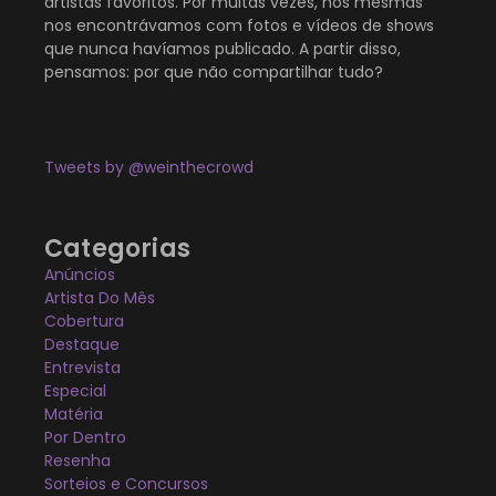
artistas favoritos. Por muitas vezes, nós mesmas
nos encontrávamos com fotos e vídeos de shows
que nunca havíamos publicado. A partir disso,
pensamos: por que não compartilhar tudo?
Tweets by @weinthecrowd
Categorias
Anúncios
Artista Do Mês
Cobertura
Destaque
Entrevista
Especial
Matéria
Por Dentro
Resenha
Sorteios e Concursos