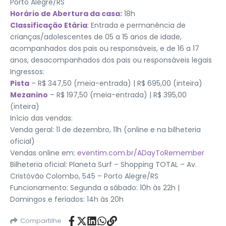
Porto Alegre/RS
Horário de Abertura da casa:
18h
Classificação Etária
: Entrada e permanência de
crianças/adolescentes de 05 a 15 anos de idade,
acompanhados dos pais ou responsáveis, e de 16 a 17
anos, desacompanhados dos pais ou responsáveis legais
Ingressos:
Pista
– R$ 347,50 (meia-entrada) | R$ 695,00 (inteira)
Mezanino
– R$ 197,50 (meia-entrada) | R$ 395,00
(inteira)
Início das vendas:
Venda geral: 11 de dezembro, 11h (online e na bilheteria
oficial)
Vendas online em:
eventim.com.br/ADayToRemember
Bilheteria oficial: Planeta Surf – Shopping TOTAL – Av.
Cristóvão Colombo, 545 – Porto Alegre/RS
Funcionamento: Segunda a sábado: 10h às 22h |
Domingos e feriados: 14h às 20h
Compartilhe