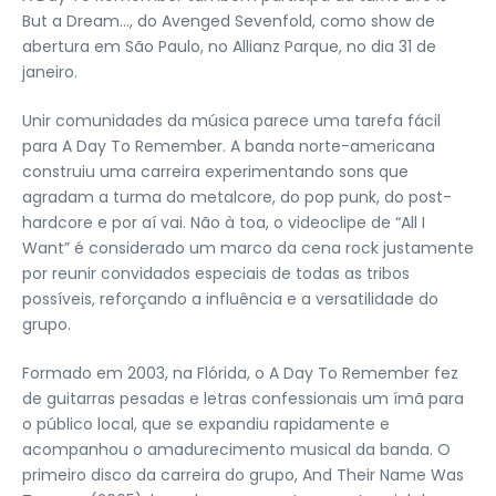
But a Dream…, do Avenged Sevenfold, como show de
abertura em São Paulo, no Allianz Parque, no dia 31 de
janeiro.
Unir comunidades da música parece uma tarefa fácil
para A Day To Remember. A banda norte-americana
construiu uma carreira experimentando sons que
agradam a turma do metalcore, do pop punk, do post-
hardcore e por aí vai. Não à toa, o videoclipe de “All I
Want” é considerado um marco da cena rock justamente
por reunir convidados especiais de todas as tribos
possíveis, reforçando a influência e a versatilidade do
grupo.
Formado em 2003, na Flórida, o A Day To Remember fez
de guitarras pesadas e letras confessionais um ímã para
o público local, que se expandiu rapidamente e
acompanhou o amadurecimento musical da banda. O
primeiro disco da carreira do grupo, And Their Name Was