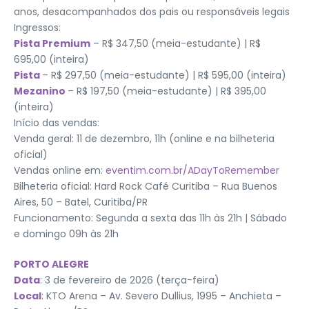
anos, desacompanhados dos pais ou responsáveis legais
Ingressos:
Pista Premium
– R$ 347,50 (meia-estudante) | R$
695,00 (inteira)
Pista
– R$ 297,50 (meia-estudante) | R$ 595,00 (inteira)
Mezanino
– R$ 197,50 (meia-estudante) | R$ 395,00
(inteira)
Início das vendas:
Venda geral: 11 de dezembro, 11h (online e na bilheteria
oficial)
Vendas online em:
eventim.com.br/ADayToRemember
Bilheteria oficial: Hard Rock Café Curitiba – Rua Buenos
Aires, 50 – Batel, Curitiba/PR
Funcionamento: Segunda a sexta das 11h às 21h | Sábado
e domingo 09h às 21h
PORTO ALEGRE
Data
: 3 de fevereiro de 2026 (terça-feira)
Local
: KTO Arena – Av. Severo Dullius, 1995 – Anchieta –