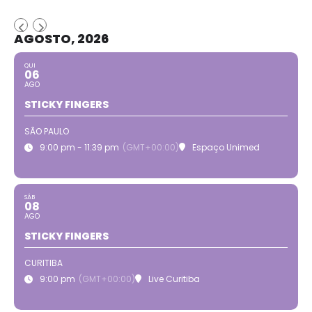
AGOSTO, 2026
QUI
06
AGO
STICKY FINGERS
SÃO PAULO
9:00 pm - 11:39 pm
(GMT+00:00)
Espaço Unimed
SÁB
08
AGO
STICKY FINGERS
CURITIBA
9:00 pm
(GMT+00:00)
Live Curitiba