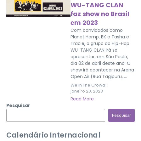
WU-TANG CLAN
faz show no Brasil
em 2023
Com convidados como
Planet Hemp, BK e Tasha e
Tracie, o grupo do Hip-Hop
WU-TANG CLAN irá se
apresentar, em São Paulo,
dia 02 de abril deste ano. O
show irá acontecer na Arena
Open Air (Rua Tagipuru, ...
We In The Crowd
janeiro 20, 2023
Read More
Pesquisar
Pesquisar
Calendário Internacional