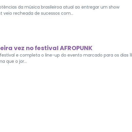
tências da música brasileiroa atual ao entregar um show
st veio recheada de sucessos com...
meira vez no festival AFROPUNK
estival e completa o line-up do evento marcado para os dias 1
 que o jor...