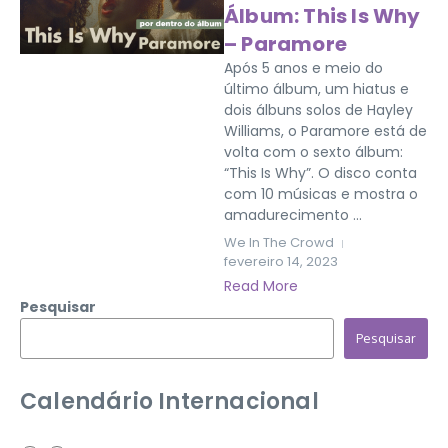
Álbum: This Is Why
– Paramore
Após 5 anos e meio do
último álbum, um hiatus e
dois álbuns solos de Hayley
Williams, o Paramore está de
volta com o sexto álbum:
“This Is Why”. O disco conta
com 10 músicas e mostra o
amadurecimento ...
We In The Crowd
fevereiro 14, 2023
Read More
Pesquisar
Pesquisar
Calendário Internacional