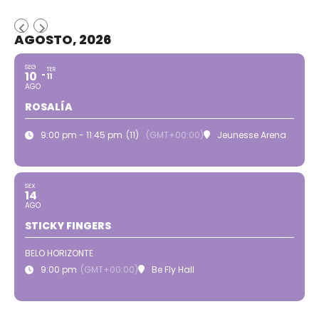
AGOSTO, 2026
SEG
TER
10
11
AGO
ROSALÍA
9:00 pm - 11:45 pm
(11)
(GMT+00:00)
Jeunesse Arena
SEX
14
AGO
STICKY FINGERS
BELO HORIZONTE
9:00 pm
(GMT+00:00)
Be Fly Hall