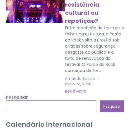
resistência
cultural ou
repetição?
Entre repetição de line-ups e
falhas na estrutura, o Porão
do Rock volta a Brasília sob
críticas sobre segurança,
desgaste do público e a
falta de renovação do
festival. O Porão do Rock
começou de for...
Amanda Batista
maio 28, 2026
Read More
Pesquisar
Pesquisar
Calendário Internacional