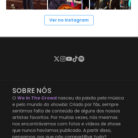
Ver no Instagram
SOBRE NÓS
O
We In The Crowd
nasceu da paixão pela música
e pelo mundo do
showbiz
. Criado por fãs, sempre
sentimos falta de conteúdo de alguns dos nossos
artistas favoritos. Por muitas vezes, nós mesmas
nos encontrávamos com fotos e vídeos de shows
que nunca havíamos publicado. A partir disso,
pensamos: por que não compartilhar tudo?