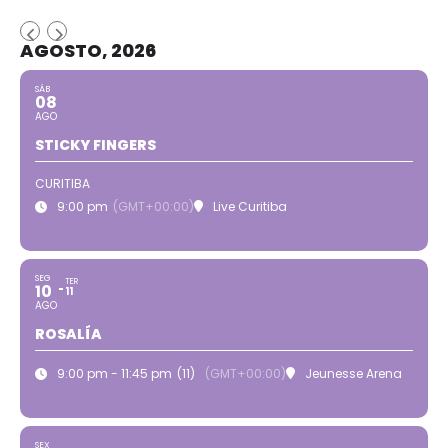
AGOSTO, 2026
SÁB
08
AGO
STICKY FINGERS
CURITIBA
9:00 pm
(GMT+00:00)
Live Curitiba
SEG
TER
10
11
AGO
ROSALÍA
9:00 pm - 11:45 pm
(11)
(GMT+00:00)
Jeunesse Arena
SEX