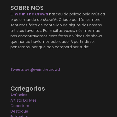
SOBRE NÓS
O
We In The Crowd
nasceu da paixão pela música
e pelo mundo do
showbiz
. Criado por fãs, sempre
sentimos falta de conteúdo de alguns dos nossos
artistas favoritos. Por muitas vezes, nós mesmas
nos encontrávamos com fotos e vídeos de shows
que nunca havíamos publicado. A partir disso,
pensamos: por que não compartilhar tudo?
Tweets by @weinthecrowd
Categorias
Anúncios
Artista Do Mês
Cobertura
Destaque
Entrevista