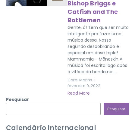
Bishop Briggs e
Catfish and The
Bottlemen
Gente, ó! Tem que ser muito
inteligente pra fazer uma
música dessa. Nosso
segundo desdobrando é
especial em dose tripla!
Mammamia – Måneskin A
música foi escrita logo após
a vitória da banda no ...
Carol Marins
fevereiro 9, 2022
Read More
Pesquisar
Pesquisar
Calendário Internacional