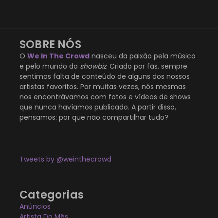
SOBRE NÓS
O
We In The Crowd
nasceu da paixão pela música
e pelo mundo do
showbiz
. Criado por fãs, sempre
sentimos falta de conteúdo de alguns dos nossos
artistas favoritos. Por muitas vezes, nós mesmas
nos encontrávamos com fotos e vídeos de shows
que nunca havíamos publicado. A partir disso,
pensamos: por que não compartilhar tudo?
Tweets by @weinthecrowd
Categorias
Anúncios
Artista Do Mês