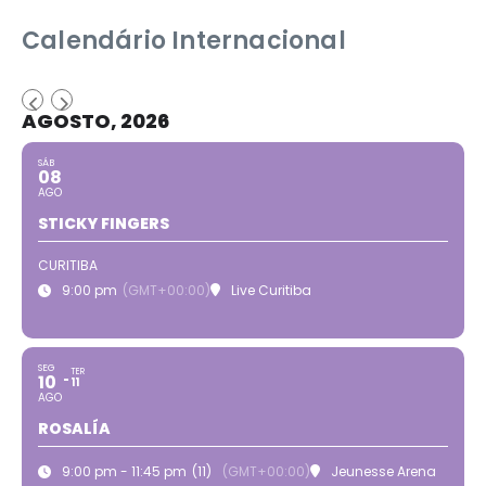
Calendário Internacional
AGOSTO, 2026
SÁB
08
AGO
STICKY FINGERS
CURITIBA
9:00 pm
(GMT+00:00)
Live Curitiba
SEG
TER
10
11
AGO
ROSALÍA
9:00 pm - 11:45 pm
(11)
(GMT+00:00)
Jeunesse Arena