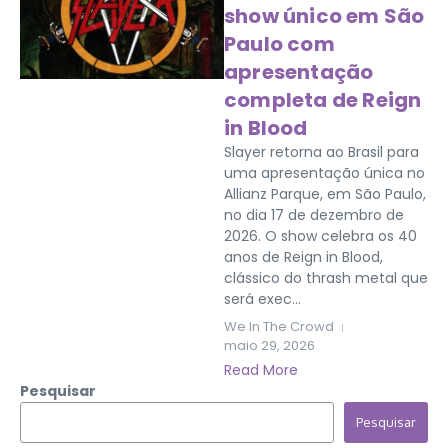
show único em São
Paulo com
apresentação
completa de Reign
in Blood
Slayer retorna ao Brasil para
uma apresentação única no
Allianz Parque, em São Paulo,
no dia 17 de dezembro de
2026. O show celebra os 40
anos de Reign in Blood,
clássico do thrash metal que
será exec...
We In The Crowd
maio 29, 2026
Read More
Pesquisar
Pesquisar