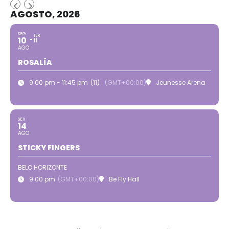
AGOSTO, 2026
SEG
TER
10
11
AGO
ROSALÍA
9:00 pm - 11:45 pm
(11)
(GMT+00:00)
Jeunesse Arena
SEX
14
AGO
STICKY FINGERS
BELO HORIZONTE
9:00 pm
(GMT+00:00)
Be Fly Hall