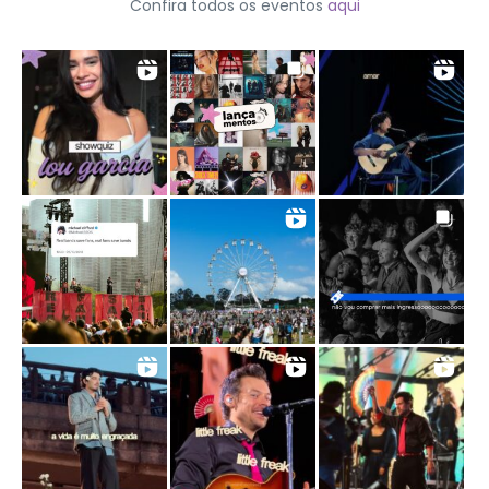
Confira todos os eventos
aqui