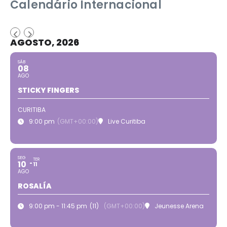
Calendário Internacional
AGOSTO, 2026
SÁB
08
AGO
STICKY FINGERS
CURITIBA
9:00 pm
(GMT+00:00)
Live Curitiba
SEG
TER
10
11
AGO
ROSALÍA
9:00 pm - 11:45 pm
(11)
(GMT+00:00)
Jeunesse Arena