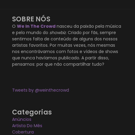
SOBRE NÓS
O
We In The Crowd
nasceu da paixão pela música
e pelo mundo do
showbiz
. Criado por fãs, sempre
sentimos falta de conteúdo de alguns dos nossos
artistas favoritos. Por muitas vezes, nós mesmas
nos encontrávamos com fotos e vídeos de shows
que nunca havíamos publicado. A partir disso,
pensamos: por que não compartilhar tudo?
Tweets by @weinthecrowd
Categorias
Anúncios
Artista Do Mês
Cobertura