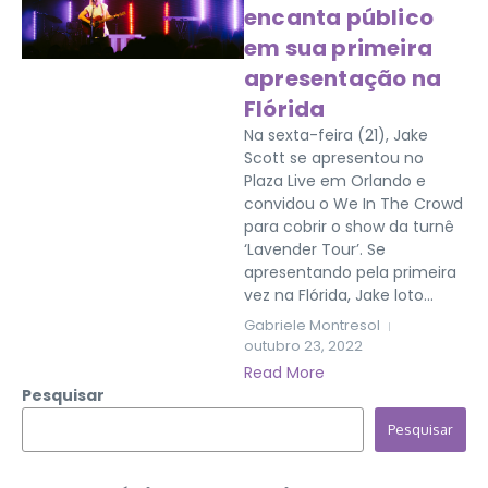
encanta público
em sua primeira
apresentação na
Flórida
Na sexta-feira (21), Jake
Scott se apresentou no
Plaza Live em Orlando e
convidou o We In The Crowd
para cobrir o show da turnê
‘Lavender Tour’. Se
apresentando pela primeira
vez na Flórida, Jake loto...
Gabriele Montresol
outubro 23, 2022
Read More
Pesquisar
Pesquisar