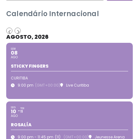
Calendário Internacional
AGOSTO, 2026
SÁB
08
AGO
STICKY FINGERS
CURITIBA
9:00 pm
(GMT+00:00)
Live Curitiba
SEG
TER
10
11
AGO
ROSALÍA
9:00 pm - 11:45 pm
(11)
(GMT+00:00)
Jeunesse Arena