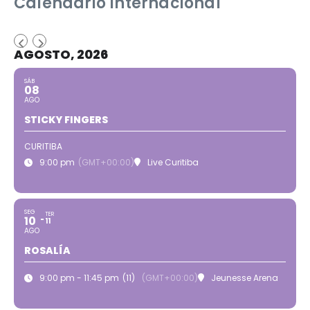
Calendário Internacional
AGOSTO, 2026
SÁB
08
AGO
STICKY FINGERS
CURITIBA
9:00 pm
(GMT+00:00)
Live Curitiba
SEG
TER
10
11
AGO
ROSALÍA
9:00 pm - 11:45 pm
(11)
(GMT+00:00)
Jeunesse Arena