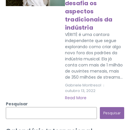
desafia os
aspectos
tradicionais da
indústria
VÉRITÉ é uma cantora
independente que segue
explorando como criar algo
novo fora dos padrões da
indústria musical. Ela já
conta com mais de 1 milhão
de ouvintes mensais, mais
de 350 milhões de streams...
Gabriele Montresol
outubro 13, 2022
Read More
Pesquisar
Pesquisar