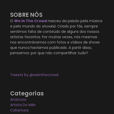
SOBRE NÓS
O
We In The Crowd
nasceu da paixão pela música
e pelo mundo do
showbiz
. Criado por fãs, sempre
sentimos falta de conteúdo de alguns dos nossos
artistas favoritos. Por muitas vezes, nós mesmas
nos encontrávamos com fotos e vídeos de shows
que nunca havíamos publicado. A partir disso,
pensamos: por que não compartilhar tudo?
Tweets by @weinthecrowd
Categorias
Anúncios
Artista Do Mês
Cobertura