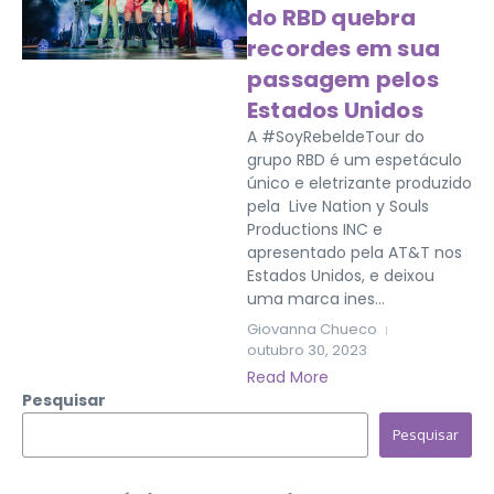
do RBD quebra
recordes em sua
passagem pelos
Estados Unidos
A #SoyRebeldeTour do
grupo RBD é um espetáculo
único e eletrizante produzido
pela Live Nation y Souls
Productions INC e
apresentado pela AT&T nos
Estados Unidos, e deixou
uma marca ines...
Giovanna Chueco
outubro 30, 2023
Read More
Pesquisar
Pesquisar