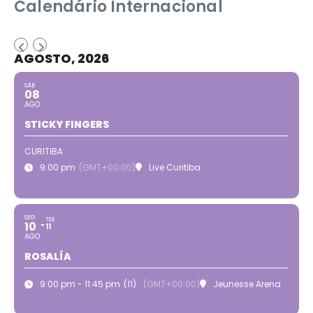
Calendário Internacional
AGOSTO, 2026
SÁB
08
AGO
STICKY FINGERS
CURITIBA
9:00 pm
(GMT+00:00)
Live Curitiba
SEG
TER
10
11
AGO
ROSALÍA
9:00 pm - 11:45 pm
(11)
(GMT+00:00)
Jeunesse Arena