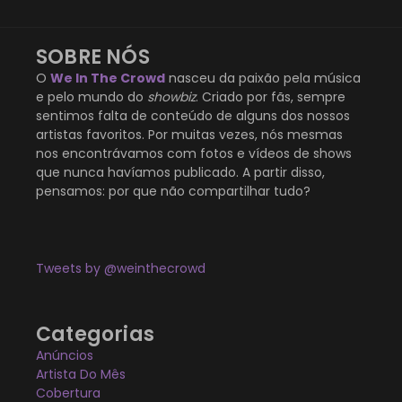
SOBRE NÓS
O
We In The Crowd
nasceu da paixão pela música
e pelo mundo do
showbiz
. Criado por fãs, sempre
sentimos falta de conteúdo de alguns dos nossos
artistas favoritos. Por muitas vezes, nós mesmas
nos encontrávamos com fotos e vídeos de shows
que nunca havíamos publicado. A partir disso,
pensamos: por que não compartilhar tudo?
Tweets by @weinthecrowd
Categorias
Anúncios
Artista Do Mês
Cobertura