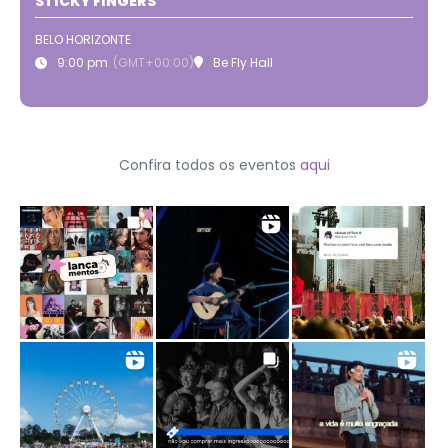
STICKY FINGERS
BELO HORIZONTE
9:00 pm
(GMT+00:00)
Be Fly Hall
Confira todos os eventos
aqui