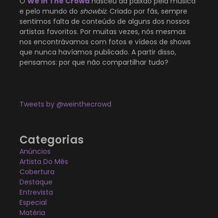
O
We In The Crowd
nasceu da paixão pela música
e pelo mundo do
showbiz
. Criado por fãs, sempre
sentimos falta de conteúdo de alguns dos nossos
artistas favoritos. Por muitas vezes, nós mesmas
nos encontrávamos com fotos e vídeos de shows
que nunca havíamos publicado. A partir disso,
pensamos: por que não compartilhar tudo?
Tweets by @weinthecrowd
Categorias
Anúncios
Artista Do Mês
Cobertura
Destaque
Entrevista
Especial
Matéria