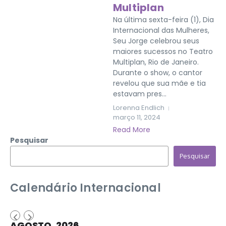
Multiplan
Na última sexta-feira (1), Dia
Internacional das Mulheres,
Seu Jorge celebrou seus
maiores sucessos no Teatro
Multiplan, Rio de Janeiro.
Durante o show, o cantor
revelou que sua mãe e tia
estavam pres...
Lorenna Endlich
março 11, 2024
Read More
Pesquisar
Pesquisar
Calendário Internacional
AGOSTO, 2026