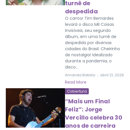
turnê de
despedida
O cantor Tim Bernardes
levará o disco Mil Coisas
Invisíveis, seu segundo
álbum, em uma turnê de
despedida por diversas
cidades do Brasil. Cheirinho
de nostalgia! Idealizado
durante a pandemia, o
disco...
Amanda Batista
abril 21, 2026
Read More
Cobertura
“Mais um Final
Feliz”: Jorge
Vercillo celebra 30
anos de carreira