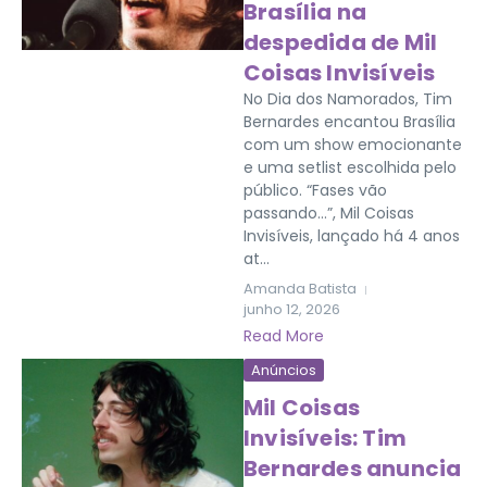
Brasília na
despedida de Mil
Coisas Invisíveis
No Dia dos Namorados, Tim
Bernardes encantou Brasília
com um show emocionante
e uma setlist escolhida pelo
público. “Fases vão
passando…”, Mil Coisas
Invisíveis, lançado há 4 anos
at...
Amanda Batista
junho 12, 2026
Read More
Anúncios
Mil Coisas
Invisíveis: Tim
Bernardes anuncia