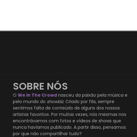
SOBRE NÓS
O
We In The Crowd
nasceu da paixão pela música e
pelo mundo do
showbiz
. Criado por fãs, sempre
sentimos falta de conteúdo de alguns dos nossos
artistas favoritos. Por muitas vezes, nós mesmas nos
encontrávamos com fotos e vídeos de shows que
nunca havíamos publicado. A partir disso, pensamos:
por que não compartilhar tudo?