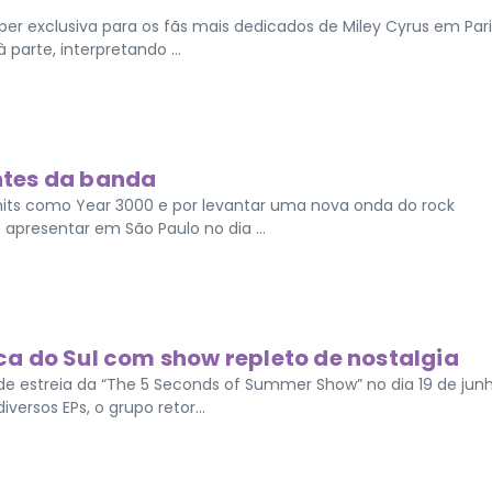
r exclusiva para os fãs mais dedicados de Miley Cyrus em Pari
 parte, interpretando ...
ntes da banda
its como Year 3000 e por levantar uma nova onda do rock
e apresentar em São Paulo no dia ...
a do Sul com show repleto de nostalgia
e estreia da “The 5 Seconds of Summer Show” no dia 19 de junh
ersos EPs, o grupo retor...