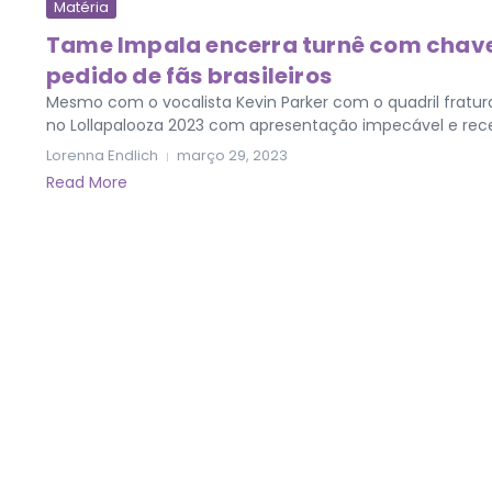
Matéria
Tame Impala encerra turnê com chave 
pedido de fãs brasileiros
Mesmo com o vocalista Kevin Parker com o quadril fratur
no Lollapalooza 2023 com apresentação impecável e recep
Lorenna Endlich
março 29, 2023
Read More