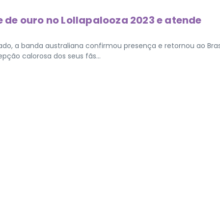
de ouro no Lollapalooza 2023 e atende
ado, a banda australiana confirmou presença e retornou ao Bras
ção calorosa dos seus fãs...