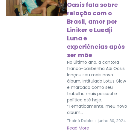
Oasis fala sobre
relação com o
Brasil, amor por
Liniker e Luedji
Luna e
experiências após
ser mãe
No último ano, a cantora
franco-caribenha Adi Oasis
lançou seu mais novo
álbum, intitulado Lotus Glow
e marcado como seu
trabalho mais pessoal e
político até hoje.
“Tematicamente, meu novo
álbum...
Thainá Doble
junho 30, 2024
Read More