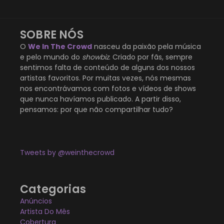
SOBRE NÓS
O
We In The Crowd
nasceu da paixão pela música
e pelo mundo do
showbiz
. Criado por fãs, sempre
sentimos falta de conteúdo de alguns dos nossos
artistas favoritos. Por muitas vezes, nós mesmas
nos encontrávamos com fotos e vídeos de shows
que nunca havíamos publicado. A partir disso,
pensamos: por que não compartilhar tudo?
Tweets by @weinthecrowd
Categorias
Anúncios
Artista Do Mês
Cobertura