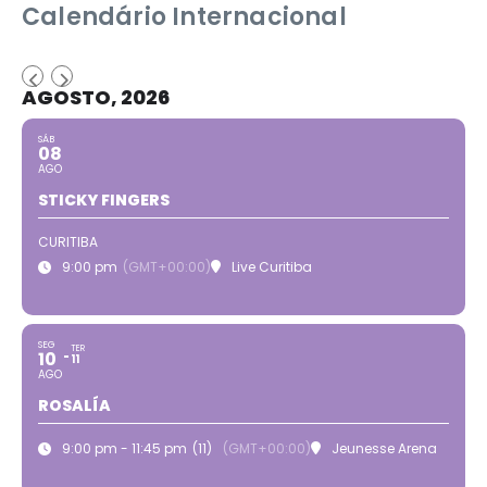
Calendário Internacional
AGOSTO, 2026
SÁB
08
AGO
STICKY FINGERS
CURITIBA
9:00 pm
(GMT+00:00)
Live Curitiba
SEG
TER
10
11
AGO
ROSALÍA
9:00 pm - 11:45 pm
(11)
(GMT+00:00)
Jeunesse Arena