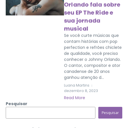
Orlando fala sobre
seu EP The Ride e
sua jornada
musical
Se você curte músicas que
contam histórias com pop
perfection e refrões chiclete
de qualidade, você precisa
conhecer o Johnny Orlando.
O cantor, compositor e ator
canadense de 20 anos
ganhou atenção d...
Luana Martins
dezembro 8, 2023
Read More
Pesquisar
Pesquisar