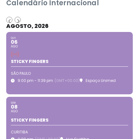
Calendário Internacional
AGOSTO, 2026
QUI
06
AGO
STICKY FINGERS
SÃO PAULO
9:00 pm - 11:39 pm
(GMT+00:00)
Espaço Unimed
SÁB
08
AGO
STICKY FINGERS
CURITIBA