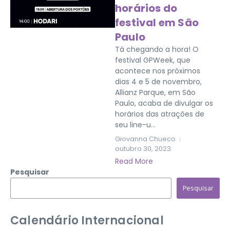
horários do
festival em São
Paulo
Tá chegando a hora! O
festival GPWeek, que
acontece nos próximos
dias 4 e 5 de novembro,
Allianz Parque, em São
Paulo, acaba de divulgar os
horários das atrações de
seu line-u...
Giovanna Chueco
outubro 30, 2023
Read More
Pesquisar
Pesquisar
Calendário Internacional