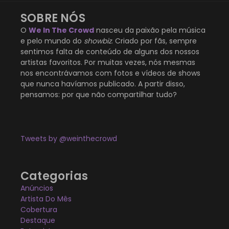
SOBRE NÓS
O
We In The Crowd
nasceu da paixão pela música
e pelo mundo do
showbiz
. Criado por fãs, sempre
sentimos falta de conteúdo de alguns dos nossos
artistas favoritos. Por muitas vezes, nós mesmas
nos encontrávamos com fotos e vídeos de shows
que nunca havíamos publicado. A partir disso,
pensamos: por que não compartilhar tudo?
Tweets by @weinthecrowd
Categorias
Anúncios
Artista Do Mês
Cobertura
Destaque