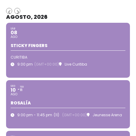
AGOSTO, 2026
SÁB
08
AGO
STICKY FINGERS
CURITIBA
9:00 pm
(GMT+00:00)
Live Curitiba
SEG
TER
10
11
AGO
ROSALÍA
9:00 pm - 11:45 pm
(11)
(GMT+00:00)
Jeunesse Arena