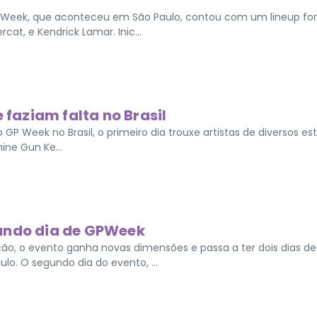
 Week, que aconteceu em São Paulo, contou com um lineup for
at, e Kendrick Lamar. Inic...
 faziam falta no Brasil
 GP Week no Brasil, o primeiro dia trouxe artistas de diversos est
ine Gun Ke...
gundo dia de GPWeek
o, o evento ganha novas dimensões e passa a ter dois dias de
lo. O segundo dia do evento, ...