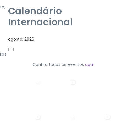
te,
Calendário
Internacional
agosto, 2026
ilos
Confira todos os eventos
aqui