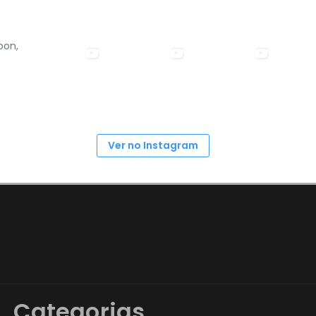
oon,
Ver no Instagram
Categorias