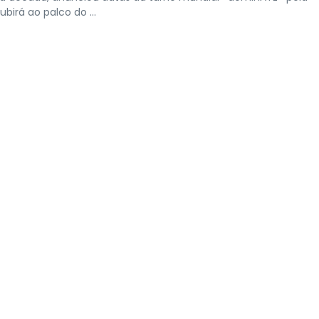
birá ao palco do ...