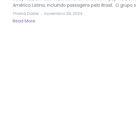
América Latina, incluindo passagens pelo Brasil. O grupo su
Thainá Doble
novembro 29, 2024
Read More