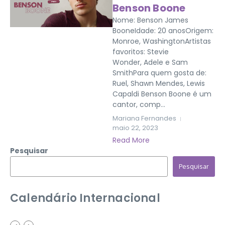
Benson Boone
Nome: Benson James
BooneIdade: 20 anosOrigem:
Monroe, WashingtonArtistas
favoritos: Stevie
Wonder, Adele e Sam
SmithPara quem gosta de:
Ruel, Shawn Mendes, Lewis
Capaldi Benson Boone é um
cantor, comp...
Mariana Fernandes
maio 22, 2023
Read More
Pesquisar
Pesquisar
Calendário Internacional