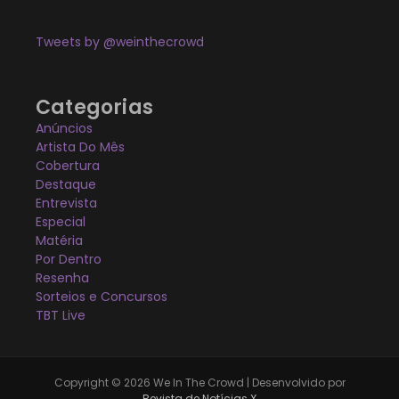
Tweets by @weinthecrowd
Categorias
Anúncios
Artista Do Mês
Cobertura
Destaque
Entrevista
Especial
Matéria
Por Dentro
Resenha
Sorteios e Concursos
TBT Live
Copyright © 2026 We In The Crowd | Desenvolvido por
Revista de Notícias X