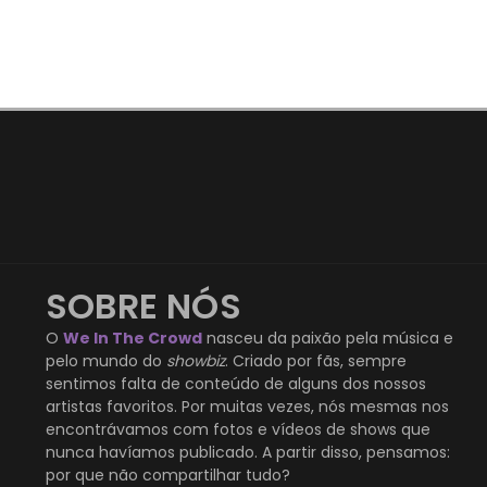
SOBRE NÓS
O
We In The Crowd
nasceu da paixão pela música e
pelo mundo do
showbiz
. Criado por fãs, sempre
sentimos falta de conteúdo de alguns dos nossos
artistas favoritos. Por muitas vezes, nós mesmas nos
encontrávamos com fotos e vídeos de shows que
nunca havíamos publicado. A partir disso, pensamos:
por que não compartilhar tudo?