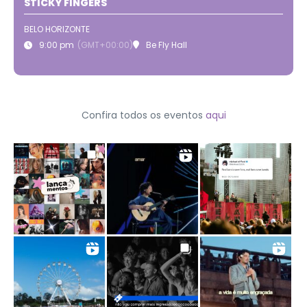
STICKY FINGERS
BELO HORIZONTE
9:00 pm
(GMT+00:00)
Be Fly Hall
Confira todos os eventos
aqui