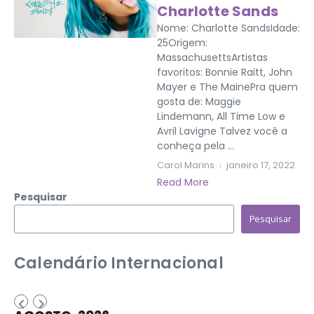
Charlotte Sands
Nome: Charlotte SandsIdade:
25Origem:
MassachusettsArtistas
favoritos: Bonnie Raitt, John
Mayer e The MainePra quem
gosta de: Maggie
Lindemann, All Time Low e
Avril Lavigne Talvez você a
conheça pela ...
Carol Marins
janeiro 17, 2022
Read More
Pesquisar
Pesquisar
Calendário Internacional