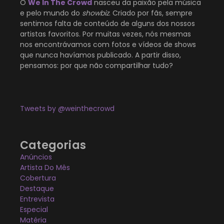
O
We In The Crowd
nasceu da paixão pela música
e pelo mundo do
showbiz
. Criado por fãs, sempre
sentimos falta de conteúdo de alguns dos nossos
artistas favoritos. Por muitas vezes, nós mesmas
nos encontrávamos com fotos e vídeos de shows
que nunca havíamos publicado. A partir disso,
pensamos: por que não compartilhar tudo?
Tweets by @weinthecrowd
Categorias
Anúncios
Artista Do Mês
Cobertura
Destaque
Entrevista
Especial
Matéria