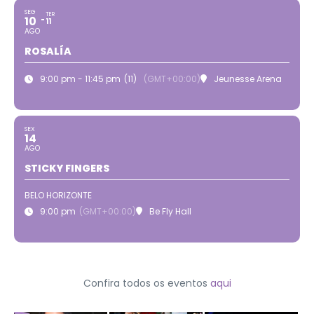
SEG
TER
10
11
AGO
ROSALÍA
9:00 pm - 11:45 pm
(11)
(GMT+00:00)
Jeunesse Arena
SEX
14
AGO
STICKY FINGERS
BELO HORIZONTE
9:00 pm
(GMT+00:00)
Be Fly Hall
Confira todos os eventos
aqui