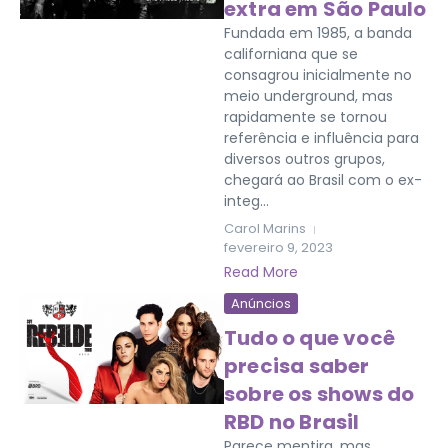
extra em São Paulo
Fundada em 1985, a banda
californiana que se
consagrou inicialmente no
meio underground, mas
rapidamente se tornou
referência e influência para
diversos outros grupos,
chegará ao Brasil com o ex-
integ...
Carol Marins
fevereiro 9, 2023
Read More
Anúncios
Tudo o que você
precisa saber
sobre os shows do
RBD no Brasil
Parece mentira, mas