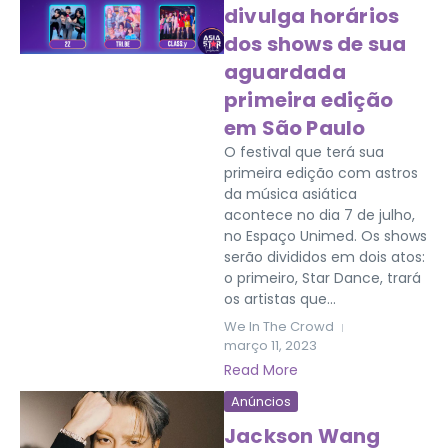
divulga horários
dos shows de sua
aguardada
primeira edição
em São Paulo
O festival que terá sua
primeira edição com astros
da música asiática
acontece no dia 7 de julho,
no Espaço Unimed. Os shows
serão divididos em dois atos:
o primeiro, Star Dance, trará
os artistas que...
We In The Crowd
março 11, 2023
Read More
Anúncios
Jackson Wang