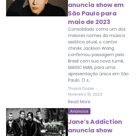
anuncia show em
São Paulo para
maio de 2023
Consolidado como um dos
maiores nomes da música
asiática atual, o cantor
chinês Jackson Wang
confirmou passagem pelo
Brasil com sua nova turnê,
MAGIC MAN, para uma
apresentação única em São
Paulo. O s...
Thainá Doble
fevereiro 15, 2023
Read More
Anúncios
Jane’s Addiction
anuncia show