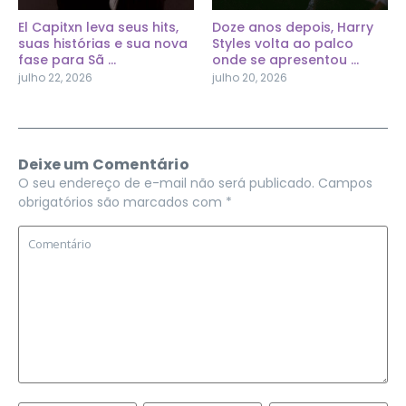
El Capitxn leva seus hits,
Doze anos depois, Harry
suas histórias e sua nova
Styles volta ao palco
fase para Sã ...
onde se apresentou ...
julho 22, 2026
julho 20, 2026
Deixe um Comentário
O seu endereço de e-mail não será publicado.
Campos
obrigatórios são marcados com
*