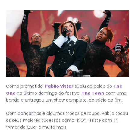
Como prometido,
Pabllo Vittar
subiu ao palco do
The
One
no último domingo do festival
The Town
com uma
banda e entregou um show completo, do início ao fim.
Com dançarinos e algumas trocas de roupa, Pabllo tocou
os seus maiores sucessos como “K.O”, “Triste com T”,
“Amor de Que” e muito mais.