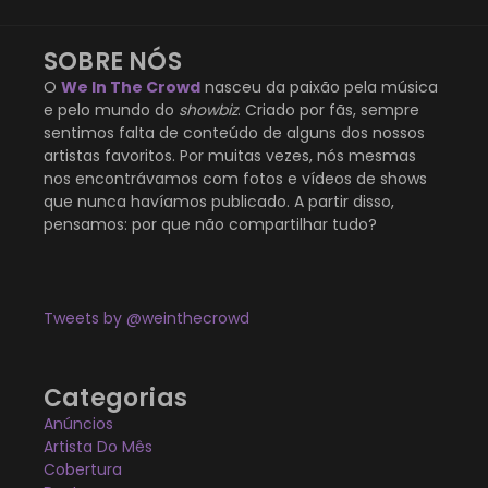
SOBRE NÓS
O
We In The Crowd
nasceu da paixão pela música
e pelo mundo do
showbiz
. Criado por fãs, sempre
sentimos falta de conteúdo de alguns dos nossos
artistas favoritos. Por muitas vezes, nós mesmas
nos encontrávamos com fotos e vídeos de shows
que nunca havíamos publicado. A partir disso,
pensamos: por que não compartilhar tudo?
Tweets by @weinthecrowd
Categorias
Anúncios
Artista Do Mês
Cobertura