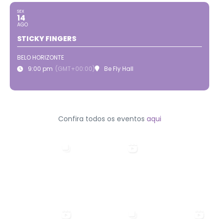
SEX
14
AGO
STICKY FINGERS
BELO HORIZONTE
9:00 pm
(GMT+00:00)
Be Fly Hall
Confira todos os eventos
aqui