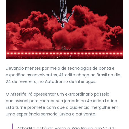
Elevando mentes por meio de tecnologias de ponta e
experiências envolventes, Afterlife chega ao Brasil no dia
24 de fevereiro, no Autodromo de Interlagos.
O Afterlife irá apresentar um extraordinário passeio
audiovisual para marcar sua jornada na América Latina.
Esta turnê promete com que a audiência mergulhe em
uma experiência sensorial única e cativante.
Afterlife está de volta a São Paulo em 2024!