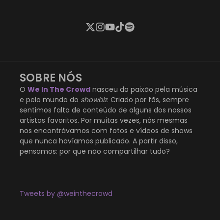
SOBRE NÓS
O
We In The Crowd
nasceu da paixão pela música
e pelo mundo do
showbiz
. Criado por fãs, sempre
sentimos falta de conteúdo de alguns dos nossos
artistas favoritos. Por muitas vezes, nós mesmas
nos encontrávamos com fotos e vídeos de shows
que nunca havíamos publicado. A partir disso,
pensamos: por que não compartilhar tudo?
Tweets by @weinthecrowd