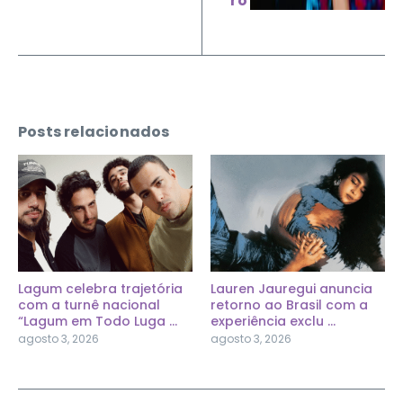
ro
Posts relacionados
Lagum celebra trajetória
Lauren Jauregui anuncia
com a turnê nacional
retorno ao Brasil com a
“Lagum em Todo Luga ...
experiência exclu ...
agosto 3, 2026
agosto 3, 2026